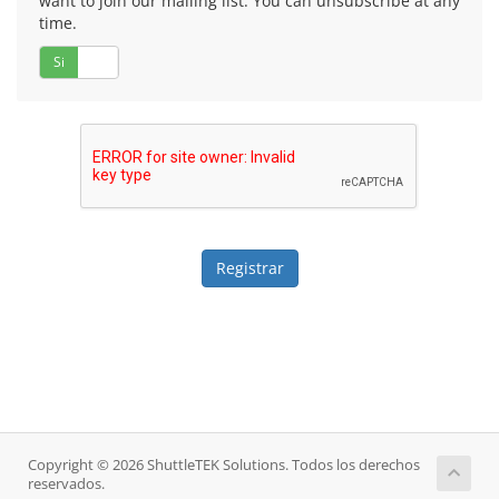
want to join our mailing list. You can unsubscribe at any
time.
Si
No
Copyright © 2026 ShuttleTEK Solutions. Todos los derechos
reservados.