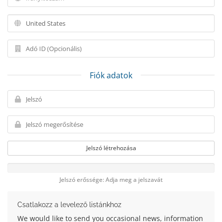
Fiók adatok
Jelszó létrehozása
Jelszó erőssége: Adja meg a jelszavát
Csatlakozz a levelező listánkhoz
We would like to send you occasional news, information