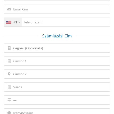
+1
Számlázási Cím