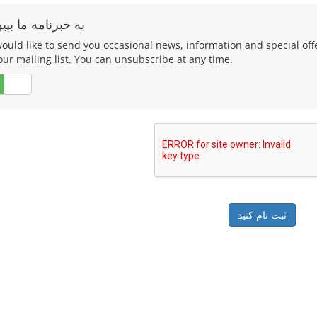
به خبرنامه ما بپیو
ould like to send you occasional news, information and special of
our mailing list. You can unsubscribe at any time.
خیر