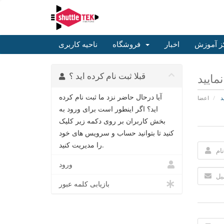
ز آموزش
اخبار
فروشگاه
ناحیه کاربری
قبلا ثبت نام کرده اید ؟
مایید
آیا درحال حاضر نزد ما ثبت نام کرده
د
اعضا
اید؟ اگر اینطور است برای ورود به
بخش کاربران بر روی دکمه زیر کلیک
کنید تا بتوانید حساب و سرویس های خود
را مدیریت کنید.
ورود
بازیابی کلمه عبور