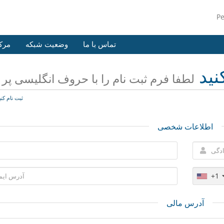
P
تماس با ما
وضعیت شبکه
مرک
نید
لطفا فرم ثبت نام را با حروف انگلیسی پر ن
ثبت نام کنی
اطلاعات شخصی
+1
آدرس مالی