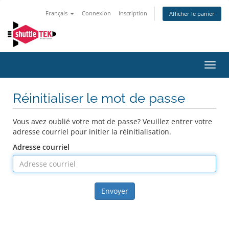
Français
Connexion
Inscription
Afficher le panier
Bascu
la
navig
Réinitialiser le mot de passe
Vous avez oublié votre mot de passe? Veuillez entrer votre
adresse courriel pour initier la réinitialisation.
Adresse courriel
Envoyer