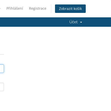
Přihlášení
Registrace
Zobrazit košík
Účet